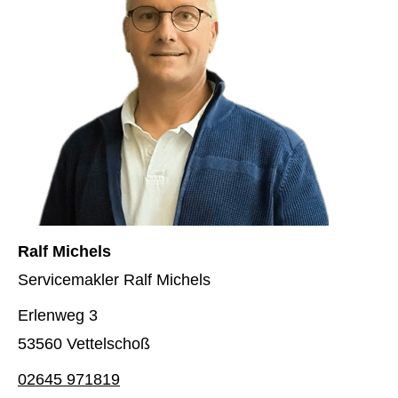
Ralf Michels
Servicemakler Ralf Michels
Erlenweg 3
53560 Vettelschoß
02645 971819