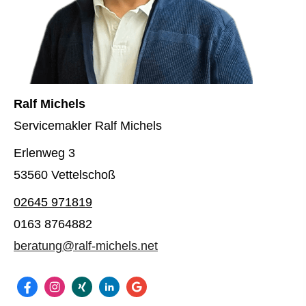
Ralf Michels
Servicemakler Ralf Michels
Erlenweg 3
53560 Vettelschoß
02645 971819
0163 8764882
beratung@ralf-michels.net