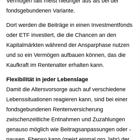
Vermögen fällt meist niedriger aus als bei der
fondsgebundenen Variante.
Dort werden die Beiträge in einen Investmentfonds
oder ETF investiert, die die Chancen an den
Kapitalmärkten während der Ansparphase nutzen
und so ein Vermögen aufbauen können, das die
Kaufkraft im Rentenalter erhalten kann.
Flexibilität in jeder Lebenslage
Damit die Alters­vorsorge auch auf verschiedene
Lebenssituationen reagieren kann, sind bei einer
fondsgebundenen Rentenversicherung
zwischenzeitliche Entnahmen und Zuzahlungen
genauso möglich wie Beitragsanpassungen oder -
pausen. Ebenso kann (meist einmal pro Jahr) der