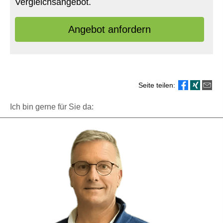
Vergleichsangebot.
An­ge­bot an­for­dern
Seite teilen:
Ich bin gerne für Sie da: