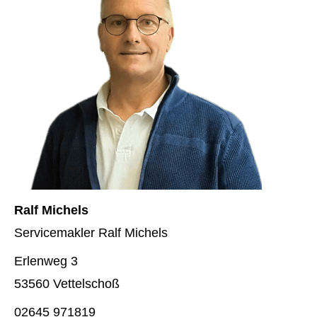
Ralf Michels
Servicemakler Ralf Michels
Erlenweg 3
53560 Vettelschoß
02645 971819