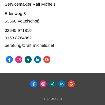
Servicemakler Ralf Michels
Erlenweg 3
53560 Vettelschoß
02645 971819
0163 8764882
beratung@ralf-michels.net
Impressum