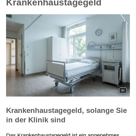
Krankenhaustagegeld
KI
Krankenhaustagegeld, solange Sie
in der Klinik sind
Das Krankenhaustagegeld ist ein angenehmes