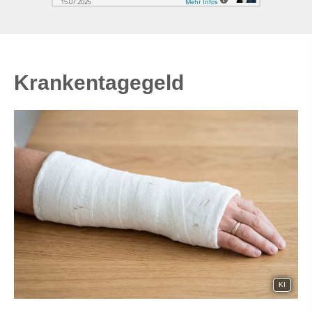
Krankentagegeld
KI