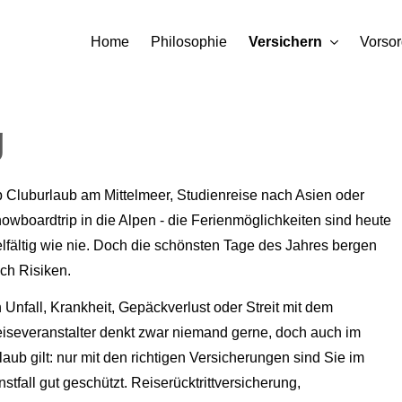
Home
Philosophie
Versichern
Vorso
g
 Cluburlaub am Mittelmeer, Studienreise nach Asien oder
owboardtrip in die Alpen - die Ferienmöglichkeiten sind heute
elfältig wie nie. Doch die schönsten Tage des Jahres bergen
ch Risiken.
 Unfall, Krankheit, Gepäckverlust oder Streit mit dem
iseveranstalter denkt zwar niemand gerne, doch auch im
laub gilt: nur mit den richtigen Versicherungen sind Sie im
nstfall gut geschützt. Reiserücktrittversicherung,