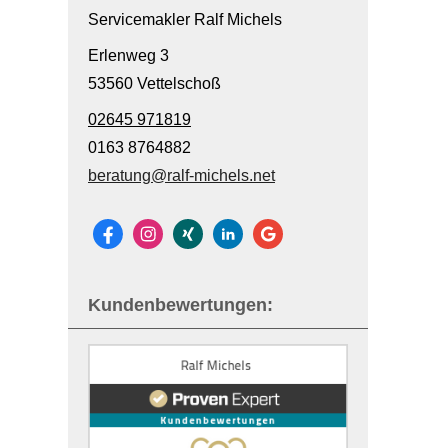
Servicemakler Ralf Michels
Erlenweg 3
53560 Vettelschoß
02645 971819
0163 8764882
beratung@ralf-michels.net
Kundenbewertungen: