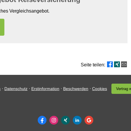
iches Vergleichsangebot.
Seite teilen:
·
·
·
·
m
Datenschutz
Erstinformation
Beschwerden
Cookies
Vertrag 