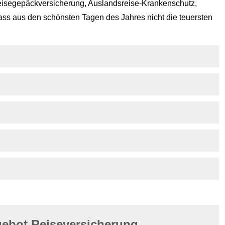
isegepäckversicherung, Auslandsreise-Krankenschutz,
dass aus den schönsten Tagen des Jahres nicht die teuersten
gebot Reiseversicherung