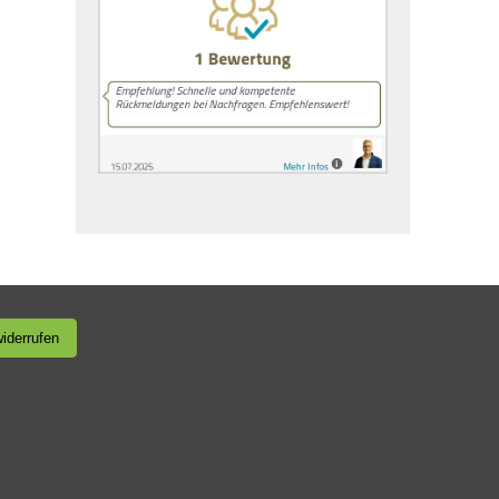
widerrufen