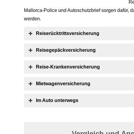
Re
Mallorca-Police und Autoschutzbrief sorgen dafür, 
werden.
Reiserücktrittsversicherung
Reisegepäckversicherung
Reise-Kranken­ver­si­che­rung
Mietwagenversicherung
Im Auto unterwegs
Vergleich und An