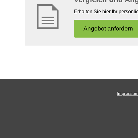
Erhalten Sie hier Ihr persönl
An­ge­bot an­for­dern
Impressu