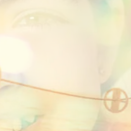
Ihr Servicemakler
ür die Absicherung Ihr