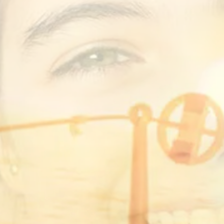
Experte f